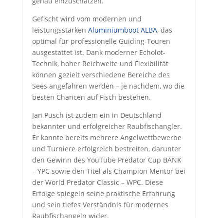
genau einzuschätzen.
Gefischt wird vom modernen und
leistungsstarken
Aluminiumboot ALBA
, das
optimal für professionelle Guiding-Touren
ausgestattet ist. Dank moderner Echolot-
Technik, hoher Reichweite und Flexibilität
können gezielt verschiedene Bereiche des
Sees angefahren werden – je nachdem, wo die
besten Chancen auf Fisch bestehen.
Jan Pusch ist zudem ein in Deutschland
bekannter und erfolgreicher Raubfischangler.
Er konnte bereits mehrere Angelwettbewerbe
und Turniere erfolgreich bestreiten, darunter
den Gewinn des YouTube Predator Cup BANK
– YPC sowie den Titel als Champion Mentor bei
der World Predator Classic – WPC. Diese
Erfolge spiegeln seine praktische Erfahrung
und sein tiefes Verständnis für modernes
Raubfischangeln wider.